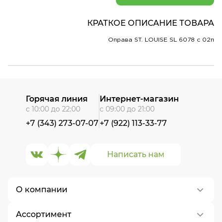
КРАТКОЕ ОПИСАНИЕ ТОВАРА
Оправа ST. LOUISE SL 6078 c 02п
Горячая линия
Интернет-магазин
с 10:00 до 22:00
с 09:00 до 21:00
+7 (343) 273-07-07
+7 (922) 113-33-77
Написать нам
О компании
Ассортимент
О нас