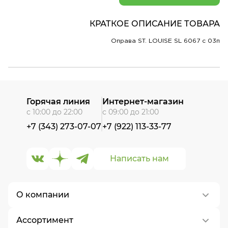
КРАТКОЕ ОПИСАНИЕ ТОВАРА
Оправа ST. LOUISE SL 6067 c 03п
Горячая линия
Интернет-магазин
с 10:00 до 22:00
с 09:00 до 21:00
+7 (343) 273-07-07
+7 (922) 113-33-77
Написать нам
О компании
Ассортимент
О нас