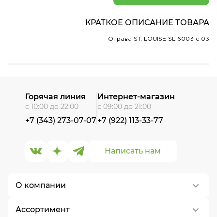
КРАТКОЕ ОПИСАНИЕ ТОВАРА
Оправа ST. LOUISE SL 6003 c 03
Горячая линия
Интернет-магазин
с 10:00 до 22:00
с 09:00 до 21:00
+7 (343) 273-07-07
+7 (922) 113-33-77
Написать нам
О компании
Ассортимент
О нас