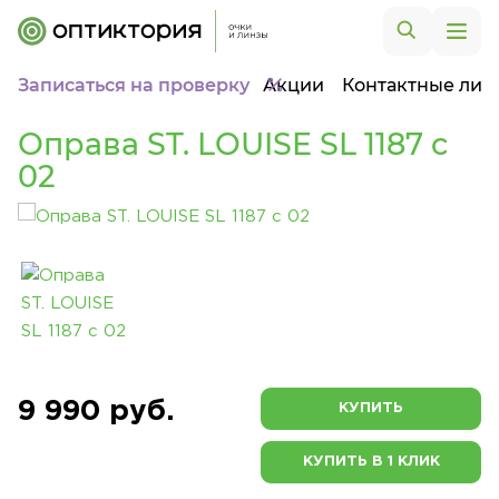
Записаться на проверку
Акции
Контактные лин
Оправа ST. LOUISE SL 1187 c
02
9 990 руб.
КУПИТЬ
КУПИТЬ В 1 КЛИК