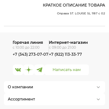
КРАТКОЕ ОПИСАНИЕ ТОВАРА
Оправа ST. LOUISE SL 1187 c 02
Горячая линия
Интернет-магазин
с 10:00 до 22:00
с 09:00 до 21:00
+7 (343) 273-07-07
+7 (922) 113-33-77
Написать нам
О компании
Ассортимент
О нас
Контакты