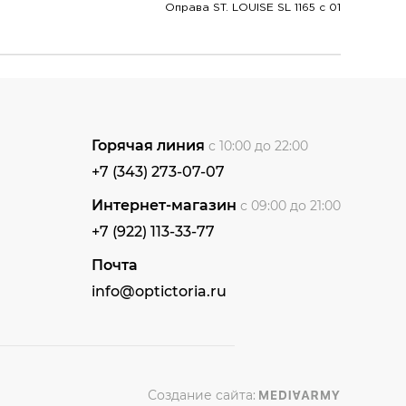
Оправа ST. LOUISE SL 1165 c 01
Горячая линия
с 10:00 до 22:00
+7 (343) 273-07-07
Интернет-магазин
с 09:00 до 21:00
+7 (922) 113-33-77
Почта
info@optictoria.ru
Создание сайта: