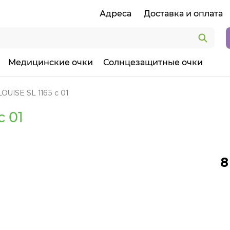
Адреса
Доставка и оплата
Медицинские очки
Солнцезащитные очки
LOUISE SL 1165 c 01
c 01
8