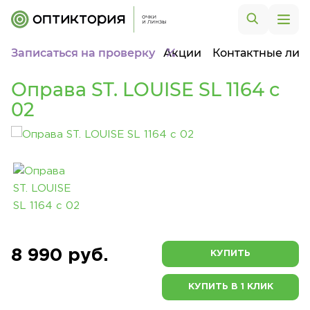
Записаться на проверку
Акции
Контактные лин
Оправа ST. LOUISE SL 1164 c
02
8 990 руб.
КУПИТЬ
КУПИТЬ В 1 КЛИК