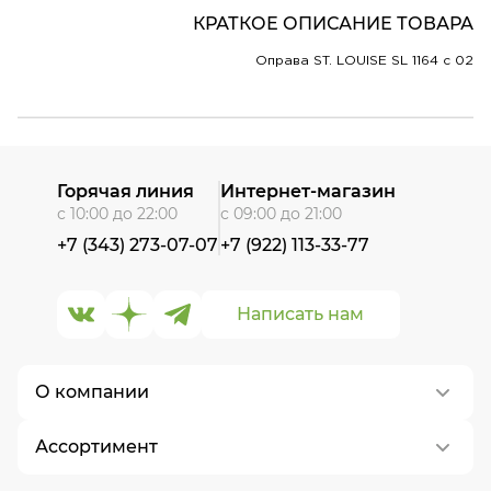
КРАТКОЕ ОПИСАНИЕ ТОВАРА
Оправа ST. LOUISE SL 1164 c 02
Горячая линия
Интернет-магазин
с 10:00 до 22:00
с 09:00 до 21:00
+7 (343) 273-07-07
+7 (922) 113-33-77
Написать нам
О компании
Ассортимент
О нас
Контакты