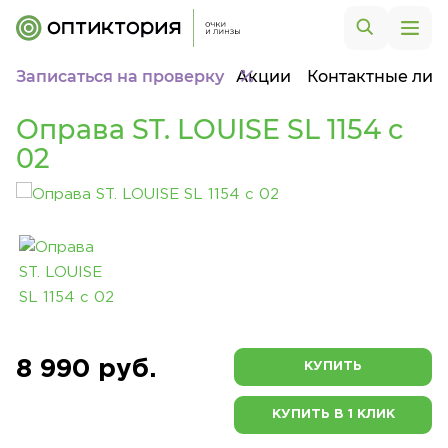
Записаться на проверку
Акции
Контактные лин
Оправа ST. LOUISE SL 1154 c
02
8 990 руб.
КУПИТЬ
КУПИТЬ В 1 КЛИК