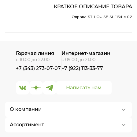
КРАТКОЕ ОПИСАНИЕ ТОВАРА
Оправа ST. LOUISE SL 1154 c 02
Горячая линия
Интернет-магазин
с 10:00 до 22:00
с 09:00 до 21:00
+7 (343) 273-07-07
+7 (922) 113-33-77
Написать нам
О компании
Ассортимент
О нас
Контакты