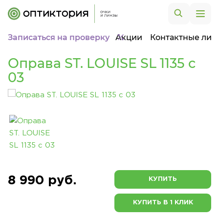
Записаться на проверку
Акции
Контактные лин
Оправа ST. LOUISE SL 1135 c
03
8 990 руб.
КУПИТЬ
КУПИТЬ В 1 КЛИК