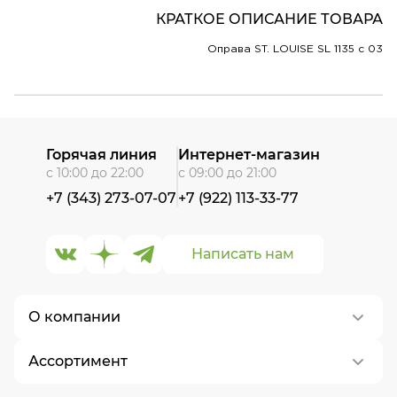
КРАТКОЕ ОПИСАНИЕ ТОВАРА
Оправа ST. LOUISE SL 1135 c 03
Горячая линия
Интернет-магазин
с 10:00 до 22:00
с 09:00 до 21:00
+7 (343) 273-07-07
+7 (922) 113-33-77
Написать нам
О компании
Ассортимент
О нас
Контакты