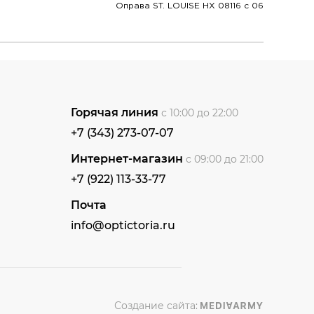
Оправа ST. LOUISE HX 08116 c 06
Горячая линия
с 10:00 до 22:00
+7 (343) 273-07-07
Интернет-магазин
с 09:00 до 21:00
+7 (922) 113-33-77
Почта
info@optictoria.ru
Создание сайта: