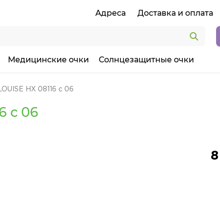
Адреса
Доставка и оплата
Медицинские очки
Солнцезащитные очки
LOUISE HX 08116 c 06
6 c 06
8