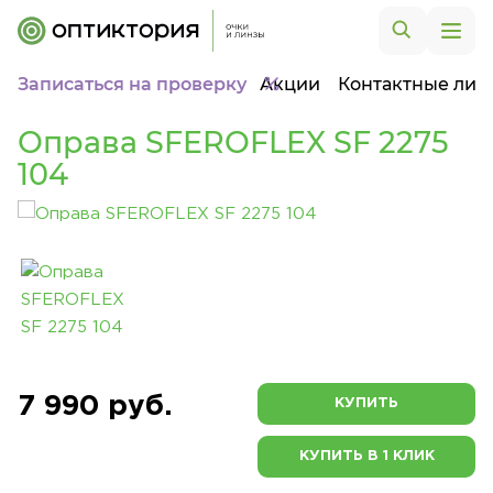
Записаться на проверку
Акции
Контактные лин
Оправа SFEROFLEX SF 2275
104
7 990 руб.
КУПИТЬ
КУПИТЬ В 1 КЛИК