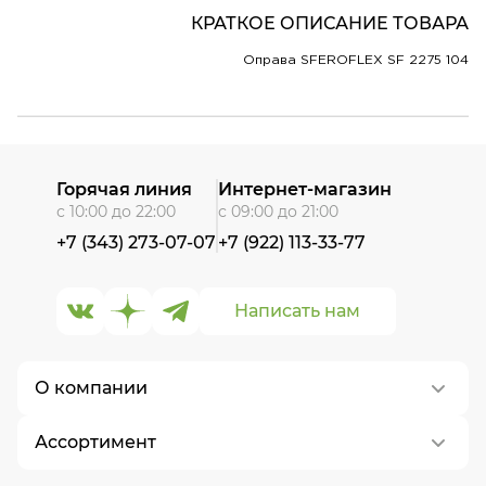
КРАТКОЕ ОПИСАНИЕ ТОВАРА
Оправа SFEROFLEX SF 2275 104
Горячая линия
Интернет-магазин
с 10:00 до 22:00
с 09:00 до 21:00
+7 (343) 273-07-07
+7 (922) 113-33-77
Написать нам
О компании
Ассортимент
О нас
Контакты