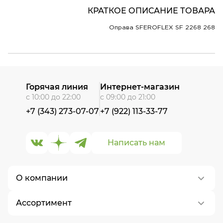
КРАТКОЕ ОПИСАНИЕ ТОВАРА
Оправа SFEROFLEX SF 2268 268
Горячая линия
Интернет-магазин
с 10:00 до 22:00
с 09:00 до 21:00
+7 (343) 273-07-07
+7 (922) 113-33-77
Написать нам
О компании
Ассортимент
О нас
Контакты