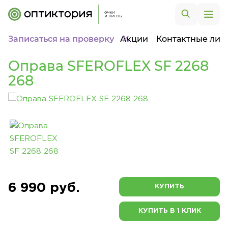
Записаться на проверку
Акции
Контактные лин
Оправа SFEROFLEX SF 2268
268
6 990 руб.
КУПИТЬ
КУПИТЬ В 1 КЛИК