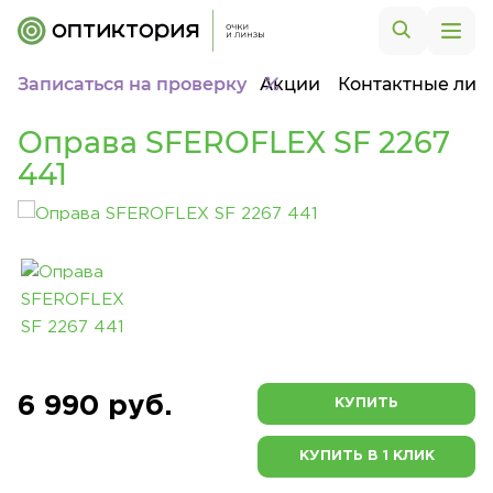
Записаться на проверку
Акции
Контактные лин
Оправа SFEROFLEX SF 2267
441
6 990 руб.
КУПИТЬ
КУПИТЬ В 1 КЛИК