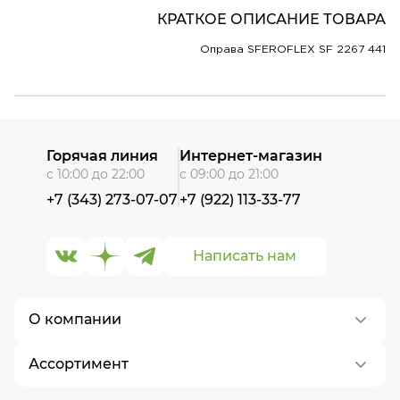
КРАТКОЕ ОПИСАНИЕ ТОВАРА
Оправа SFEROFLEX SF 2267 441
Горячая линия
Интернет-магазин
с 10:00 до 22:00
с 09:00 до 21:00
+7 (343) 273-07-07
+7 (922) 113-33-77
Написать нам
О компании
Ассортимент
О нас
Контакты