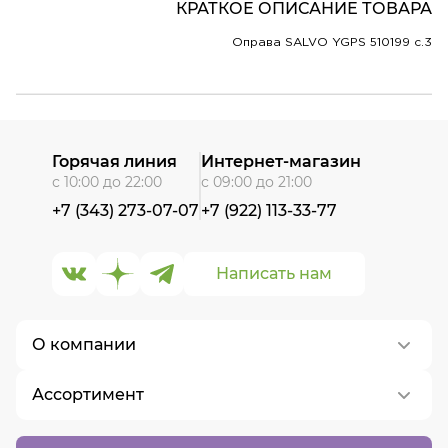
КРАТКОЕ ОПИСАНИЕ ТОВАРА
Оправа SALVO YGPS 510199 c.3
Горячая линия
Интернет-магазин
с 10:00 до 22:00
с 09:00 до 21:00
+7 (343) 273-07-07
+7 (922) 113-33-77
Написать нам
О компании
Ассортимент
О нас
Контакты
Контактные линзы