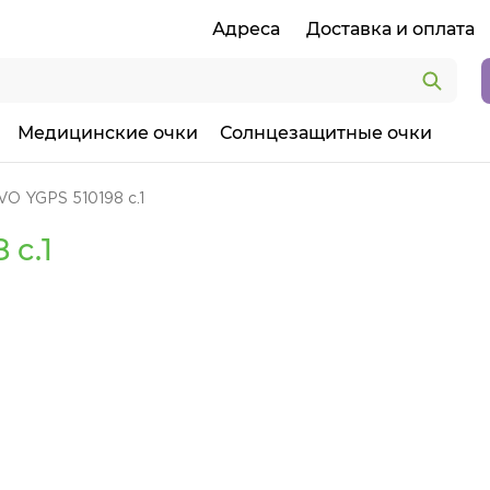
Адреса
Доставка и оплата
Медицинские очки
Солнцезащитные очки
O YGPS 510198 c.1
 c.1