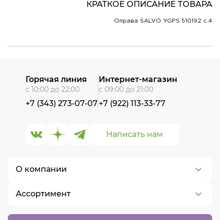
КРАТКОЕ ОПИСАНИЕ ТОВАРА
Оправа SALVO YGPS 510192 c.4
Горячая линия
Интернет-магазин
с 10:00 до 22:00
с 09:00 до 21:00
+7 (343) 273-07-07
+7 (922) 113-33-77
Написать нам
О компании
Ассортимент
О нас
Контакты
Контактные линзы