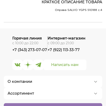
КРАТКОЕ ОПИСАНИЕ ТОВАРА
Оправа SALVO YGPS 510188 c.4
Горячая линия
Интернет-магазин
с 10:00 до 22:00
с 09:00 до 21:00
+7 (343) 273-07-07
+7 (922) 113-33-77
Написать нам
О компании
Ассортимент
О нас
Контакты
Контактные линзы