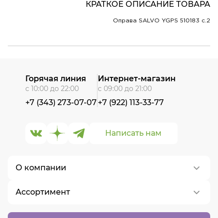
КРАТКОЕ ОПИСАНИЕ ТОВАРА
Оправа SALVO YGPS 510183 c.2
Горячая линия
Интернет-магазин
с 10:00 до 22:00
с 09:00 до 21:00
+7 (343) 273-07-07
+7 (922) 113-33-77
Написать нам
О компании
Ассортимент
О нас
Контакты
Контактные линзы