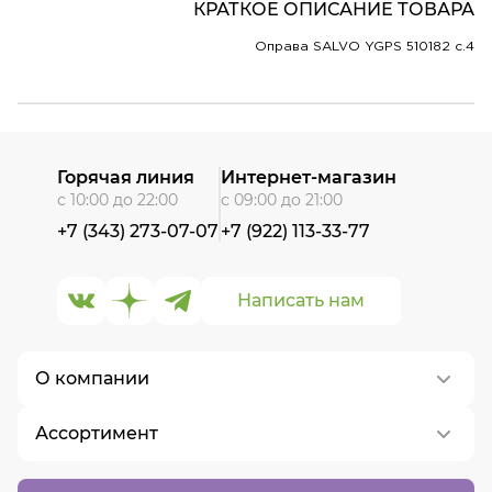
КРАТКОЕ ОПИСАНИЕ ТОВАРА
Оправа SALVO YGPS 510182 c.4
Горячая линия
Интернет-магазин
с 10:00 до 22:00
с 09:00 до 21:00
+7 (343) 273-07-07
+7 (922) 113-33-77
Написать нам
О компании
Ассортимент
О нас
Контакты
Контактные линзы