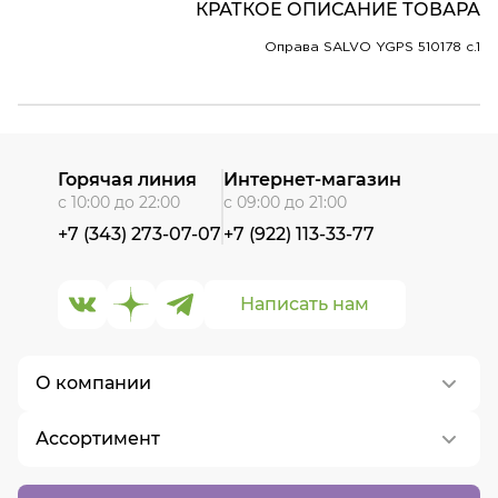
КРАТКОЕ ОПИСАНИЕ ТОВАРА
Оправа SALVO YGPS 510178 c.1
Горячая линия
Интернет-магазин
с 10:00 до 22:00
с 09:00 до 21:00
+7 (343) 273-07-07
+7 (922) 113-33-77
Написать нам
О компании
Ассортимент
О нас
Контакты
Контактные линзы