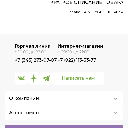
КРАТКОЕ ОПИСАНИЕ ТОВАРА
Оправа SALVO YGPS 510164 c.4
Горячая линия
Интернет-магазин
с 10:00 до 22:00
с 09:00 до 21:00
+7 (343) 273-07-07
+7 (922) 113-33-77
Написать нам
О компании
Ассортимент
О нас
Контакты
Контактные линзы