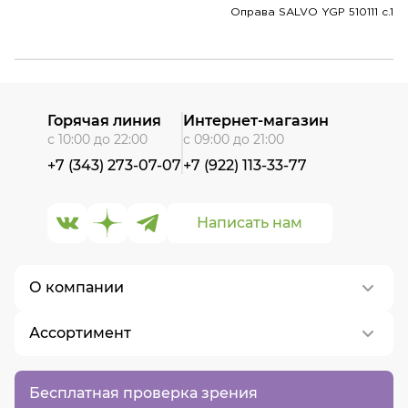
Оправа SALVO YGP 510111 c.1
Горячая линия
Интернет-магазин
с 10:00 до 22:00
с 09:00 до 21:00
+7 (343) 273-07-07
+7 (922) 113-33-77
Написать нам
О компании
Ассортимент
О нас
Контакты
Контактные линзы
Бесплатная проверка зрения
Вакансии