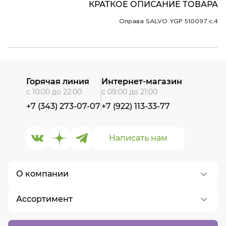
КРАТКОЕ ОПИСАНИЕ ТОВАРА
Оправа SALVO YGP 510097 c.4
Горячая линия
Интернет-магазин
с 10:00 до 22:00
с 09:00 до 21:00
+7 (343) 273-07-07
+7 (922) 113-33-77
Написать нам
О компании
Ассортимент
О нас
Контакты
Контактные линзы