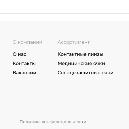
О компании
Ассортимент
О нас
Контактные линзы
Контакты
Медицинские очки
Вакансии
Солнцезащитные очки
Политика конфидециальности