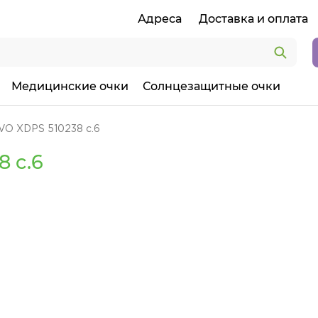
Адреса
Доставка и оплата
Медицинские очки
Солнцезащитные очки
VO XDPS 510238 c.6
 c.6