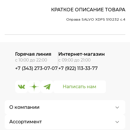
КРАТКОЕ ОПИСАНИЕ ТОВАРА
Оправа SALVO XDPS 510232 c.4
Горячая линия
Интернет-магазин
с 10:00 до 22:00
с 09:00 до 21:00
+7 (343) 273-07-07
+7 (922) 113-33-77
Написать нам
О компании
Ассортимент
О нас