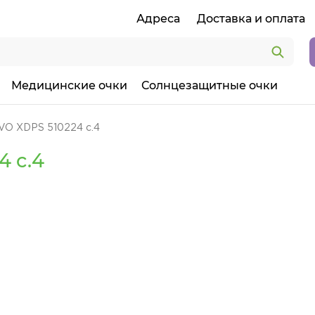
Адреса
Доставка и оплата
Медицинские очки
Солнцезащитные очки
VO XDPS 510224 c.4
4 c.4