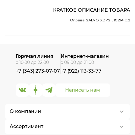
КРАТКОЕ ОПИСАНИЕ ТОВАРА
Оправа SALVO XDPS 510214 c.2
Горячая линия
Интернет-магазин
с 10:00 до 22:00
с 09:00 до 21:00
+7 (343) 273-07-07
+7 (922) 113-33-77
Написать нам
О компании
Ассортимент
О нас