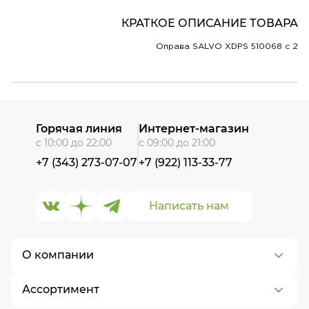
КРАТКОЕ ОПИСАНИЕ ТОВАРА
Оправа SALVO XDPS 510068 c 2
Горячая линия
Интернет-магазин
с 10:00 до 22:00
с 09:00 до 21:00
+7 (343) 273-07-07
+7 (922) 113-33-77
Написать нам
О компании
Ассортимент
О нас