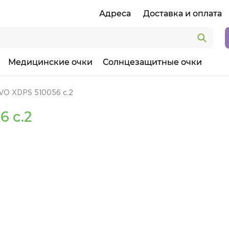
Адреса
Доставка и оплата
Медицинские очки
Солнцезащитные очки
VO XDPS 510056 c.2
6 c.2