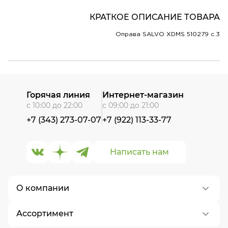
КРАТКОЕ ОПИСАНИЕ ТОВАРА
Оправа SALVO XDMS 510279 c.3
Горячая линия
Интернет-магазин
с 10:00 до 22:00
с 09:00 до 21:00
+7 (343) 273-07-07
+7 (922) 113-33-77
Написать нам
О компании
Ассортимент
О нас