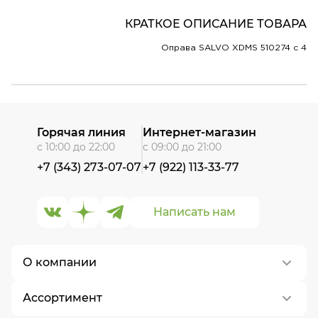
КРАТКОЕ ОПИСАНИЕ ТОВАРА
Оправа SALVO XDMS 510274 c 4
Горячая линия
Интернет-магазин
с 10:00 до 22:00
с 09:00 до 21:00
+7 (343) 273-07-07
+7 (922) 113-33-77
Написать нам
О компании
Ассортимент
О нас