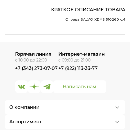
КРАТКОЕ ОПИСАНИЕ ТОВАРА
Оправа SALVO XDMS 510260 c.4
Горячая линия
Интернет-магазин
с 10:00 до 22:00
с 09:00 до 21:00
+7 (343) 273-07-07
+7 (922) 113-33-77
Написать нам
О компании
Ассортимент
О нас