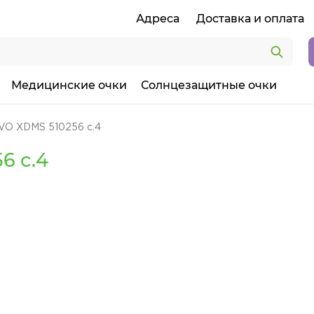
Адреса
Доставка и оплата
Медицинские очки
Солнцезащитные очки
VO XDMS 510256 c.4
6 c.4