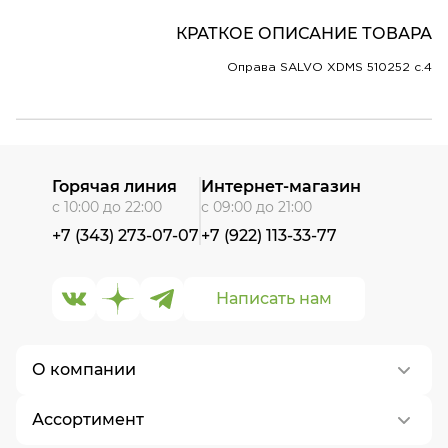
КРАТКОЕ ОПИСАНИЕ ТОВАРА
Оправа SALVO XDMS 510252 c.4
Горячая линия
Интернет-магазин
с 10:00 до 22:00
с 09:00 до 21:00
+7 (343) 273-07-07
+7 (922) 113-33-77
Написать нам
О компании
Ассортимент
О нас