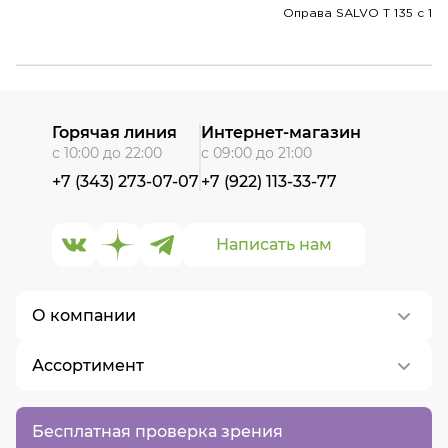
Оправа SALVO T 135 c 1
Горячая линия
Интернет-магазин
с 10:00 до 22:00
с 09:00 до 21:00
+7 (343) 273-07-07
+7 (922) 113-33-77
Написать нам
О компании
Ассортимент
О нас
Контакты
Контактные линзы
Бесплатная проверка зрения
Вакансии