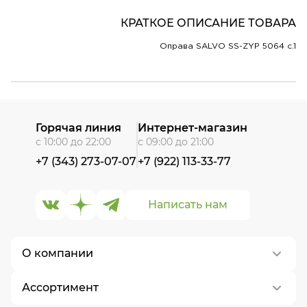
КРАТКОЕ ОПИСАНИЕ ТОВАРА
Оправа SALVO SS-ZYP 5064 c.1
Горячая линия
Интернет-магазин
с 10:00 до 22:00
с 09:00 до 21:00
+7 (343) 273-07-07
+7 (922) 113-33-77
Написать нам
О компании
Ассортимент
О нас