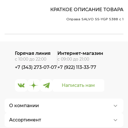
КРАТКОЕ ОПИСАНИЕ ТОВАРА
Оправа SALVO SS-YGP 5388 c 1
Горячая линия
Интернет-магазин
с 10:00 до 22:00
с 09:00 до 21:00
+7 (343) 273-07-07
+7 (922) 113-33-77
Написать нам
О компании
Ассортимент
О нас