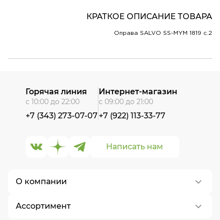
КРАТКОЕ ОПИСАНИЕ ТОВАРА
Оправа SALVO SS-MYM 1819 c.2
Горячая линия
Интернет-магазин
с 10:00 до 22:00
с 09:00 до 21:00
+7 (343) 273-07-07
+7 (922) 113-33-77
Написать нам
О компании
Ассортимент
О нас