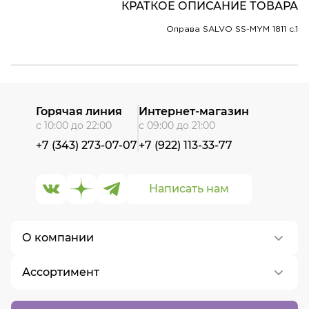
КРАТКОЕ ОПИСАНИЕ ТОВАРА
Оправа SALVO SS-MYM 1811 c.1
Горячая линия
Интернет-магазин
с 10:00 до 22:00
с 09:00 до 21:00
+7 (343) 273-07-07
+7 (922) 113-33-77
Написать нам
О компании
Ассортимент
О нас
Контакты
Контактные линзы