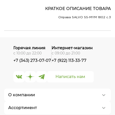
КРАТКОЕ ОПИСАНИЕ ТОВАРА
Оправа SALVO SS-MYM 1802 c.3
Горячая линия
Интернет-магазин
с 10:00 до 22:00
с 09:00 до 21:00
+7 (343) 273-07-07
+7 (922) 113-33-77
Написать нам
О компании
Ассортимент
О нас