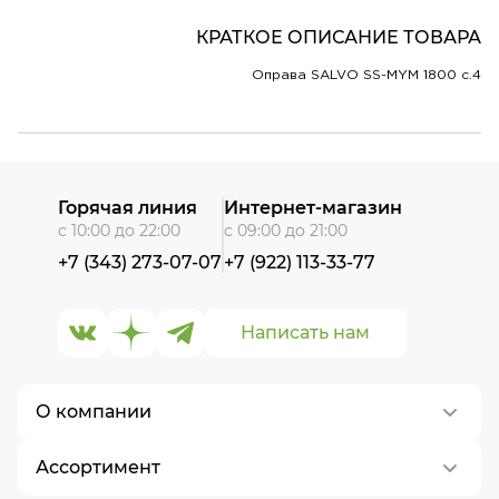
КРАТКОЕ ОПИСАНИЕ ТОВАРА
Оправа SALVO SS-MYM 1800 c.4
Горячая линия
Интернет-магазин
с 10:00 до 22:00
с 09:00 до 21:00
+7 (343) 273-07-07
+7 (922) 113-33-77
Написать нам
О компании
Ассортимент
О нас