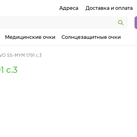
Адреса
Доставка и оплата
Медицинские очки
Солнцезащитные очки
VO SS-MYM 1791 c.3
 c.3