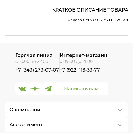
КРАТКОЕ ОПИСАНИЕ ТОВАРА
Оправа SALVO SS-MYM 1420 c.4
Горячая линия
Интернет-магазин
с 10:00 до 22:00
с 09:00 до 21:00
+7 (343) 273-07-07
+7 (922) 113-33-77
Написать нам
О компании
Ассортимент
О нас