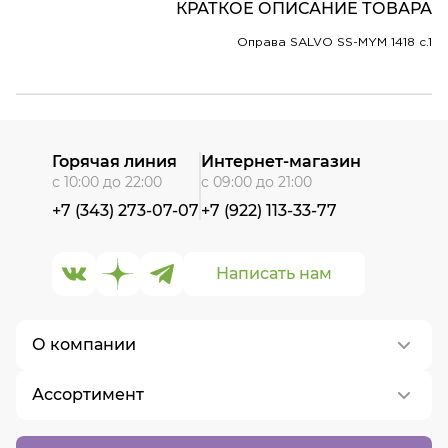
КРАТКОЕ ОПИСАНИЕ ТОВАРА
Оправа SALVO SS-MYM 1418 c.1
Горячая линия
Интернет-магазин
с 10:00 до 22:00
с 09:00 до 21:00
+7 (343) 273-07-07
+7 (922) 113-33-77
Написать нам
О компании
Ассортимент
О нас
Контакты
Контактные линзы