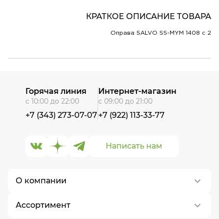
КРАТКОЕ ОПИСАНИЕ ТОВАРА
Оправа SALVO SS-MYM 1408 c 2
Горячая линия
Интернет-магазин
с 10:00 до 22:00
с 09:00 до 21:00
+7 (343) 273-07-07
+7 (922) 113-33-77
Написать нам
О компании
Ассортимент
О нас