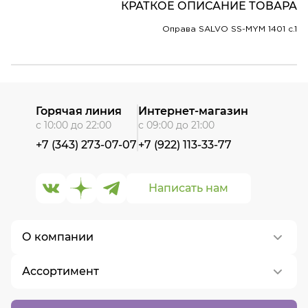
КРАТКОЕ ОПИСАНИЕ ТОВАРА
Оправа SALVO SS-MYM 1401 c.1
Горячая линия
Интернет-магазин
с 10:00 до 22:00
с 09:00 до 21:00
+7 (343) 273-07-07
+7 (922) 113-33-77
Написать нам
О компании
Ассортимент
О нас
Контакты
Контактные линзы