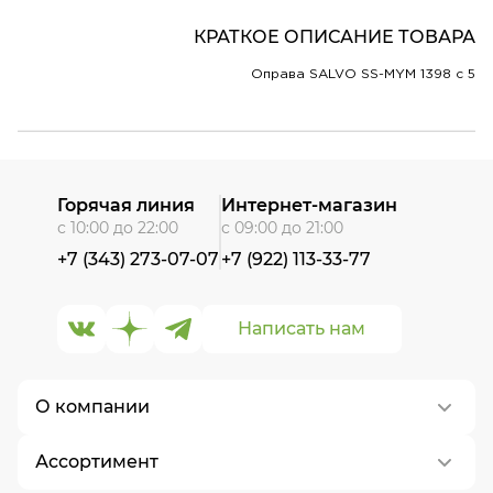
КРАТКОЕ ОПИСАНИЕ ТОВАРА
Оправа SALVO SS-MYM 1398 c 5
Горячая линия
Интернет-магазин
с 10:00 до 22:00
с 09:00 до 21:00
+7 (343) 273-07-07
+7 (922) 113-33-77
Написать нам
О компании
Ассортимент
О нас