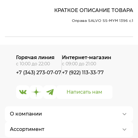
КРАТКОЕ ОПИСАНИЕ ТОВАРА
Оправа SALVO SS-MYM 1396 c.1
Горячая линия
Интернет-магазин
с 10:00 до 22:00
с 09:00 до 21:00
+7 (343) 273-07-07
+7 (922) 113-33-77
Написать нам
О компании
Ассортимент
О нас