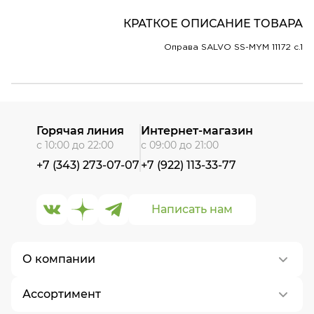
КРАТКОЕ ОПИСАНИЕ ТОВАРА
Оправа SALVO SS-MYM 11172 c.1
Горячая линия
Интернет-магазин
с 10:00 до 22:00
с 09:00 до 21:00
+7 (343) 273-07-07
+7 (922) 113-33-77
Написать нам
О компании
Ассортимент
О нас