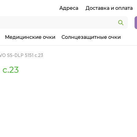
Адреса
Доставка и оплата
Медицинские очки
Солнцезащитные очки
O SS-DLP 5151 c.23
 c.23