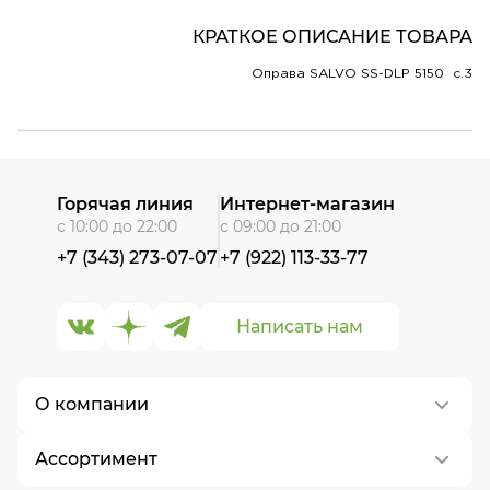
КРАТКОЕ ОПИСАНИЕ ТОВАРА
Оправа SALVO SS-DLP 5150 c.3
Горячая линия
Интернет-магазин
с 10:00 до 22:00
с 09:00 до 21:00
+7 (343) 273-07-07
+7 (922) 113-33-77
Написать нам
О компании
Ассортимент
О нас